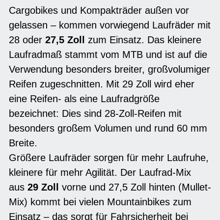
Cargobikes und Kompakträder außen vor
gelassen – kommen vorwiegend Laufräder mit
28 oder
27,5 Zoll
zum Einsatz. Das kleinere
Laufradmaß stammt vom MTB und ist auf die
Verwendung besonders breiter, großvolumiger
Reifen zugeschnitten. Mit 29 Zoll wird eher
eine Reifen- als eine Laufradgröße
bezeichnet: Dies sind 28-Zoll-Reifen mit
besonders großem Volumen und rund 60 mm
Breite.
Größere Laufräder sorgen für mehr Laufruhe,
kleinere für mehr Agilität. Der Laufrad-Mix
aus
29 Zoll
vorne und 27,5 Zoll hinten (Mullet-
Mix) kommt bei vielen Mountainbikes zum
Einsatz – das sorgt für Fahrsicherheit bei