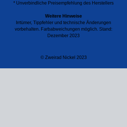
* Unverbindliche Preisempfehlung des Herstellers
Weitere Hinweise
Irrtümer, Tippfehler und technische Änderungen
vorbehalten. Farbabweichungen möglich. Stand:
Dezember 2023
© Zweirad Nickel 2023